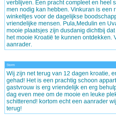
verblijven. Een pracht compleet en heel
men nodig kan hebben. Vinkuran is een r
winkeltjes voor de dagelijkse boodschap
vriendelijke mensen. Pula,Medulin en Uv
mooie plaatsjes zijn dusdanig dichtbij dat 
het mooie Kroatië te kunnen ontdekken. 
aanrader.
Storm
Wij zijn net terug van 12 dagen kroatie, e
gehad! Het is een prachtig schoon appar
gastvrouw is erg vriendelijk en erg behu
dag even mee om de mooie en leuke plekj
schitterend! kortom echt een aanrader w
terug!