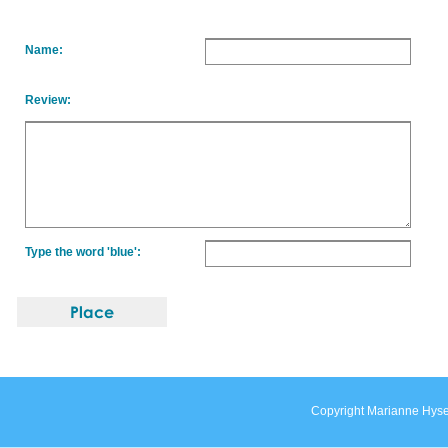
Name:
Review:
Type the word 'blue':
Copyright Marianne Hyse